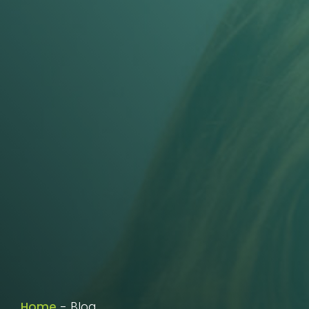
Home
-
Blog