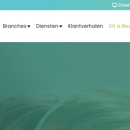
Down
Branches
Diensten
Klantverhalen
Dit is Be