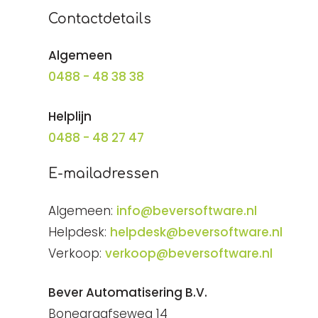
Contactdetails
Algemeen
0488 - 48 38 38
Helplijn
0488 - 48 27 47
E-mailadressen
Algemeen:
info@beversoftware.nl
Helpdesk:
helpdesk@beversoftware.nl
Verkoop:
verkoop@beversoftware.nl
Bever Automatisering B.V.
Bonegraafseweg 14