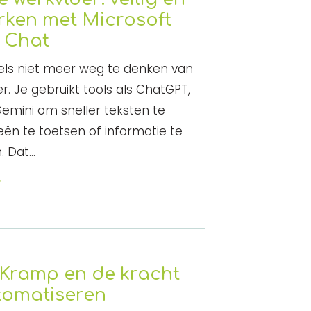
rken met Microsoft
t Chat
dels niet meer weg te denken van
r. Je gebruikt tools als ChatGPT,
emini om sneller teksten te
ën te toetsen of informatie te
. Dat…
r
 Kramp en de kracht
tomatiseren