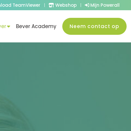
load TeamViewer
|
Webshop
|
Mijn Powerall
ver
Bever Academy
Neem contact op