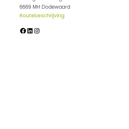
6669 MH Dodewaard
Routebeschrijving
Facebook
LinkedIn
Instagram