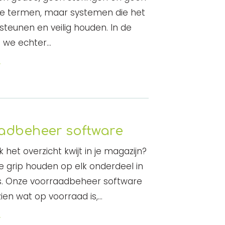
de termen, maar systemen die het
teunen en veilig houden. In de
en we echter…
r
adbeheer software
 het overzicht kwijt in je magazijn?
je grip houden op elk onderdeel in
is. Onze voorraadbeheer software
zien wat op voorraad is,…
r