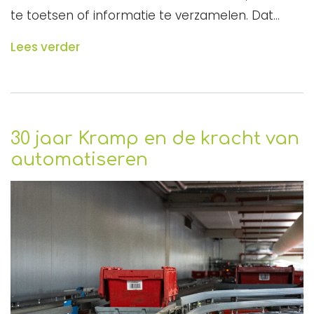
te toetsen of informatie te verzamelen. Dat…
Lees verder
30 jaar Kramp en de kracht van
automatiseren