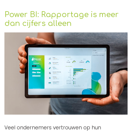
Power BI: Rapportage is meer
dan cijfers alleen
Veel ondernemers vertrouwen op hun