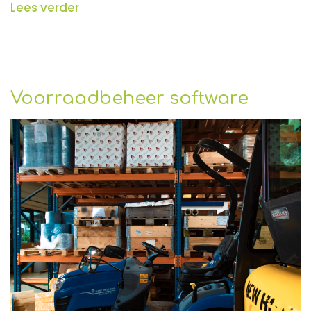
Lees verder
Voorraadbeheer software