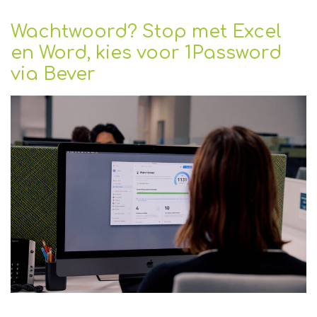
Wachtwoord? Stop met Excel
en Word, kies voor 1Password
via Bever