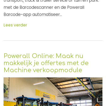
transport, truck & trailer service of tuin en park:
met de Barcodescanner en de Powerall
Barcode-app automatiseer…
Lees verder
Powerall Online: Maak nu
makkelijk je offertes met de
Machine verkoopmodule