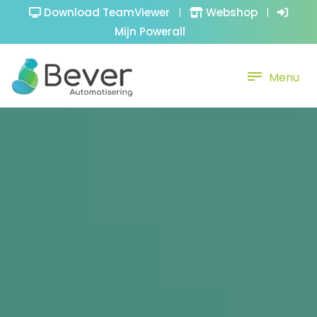
Download TeamViewer
|
Webshop
|
Mijn Powerall
Menu