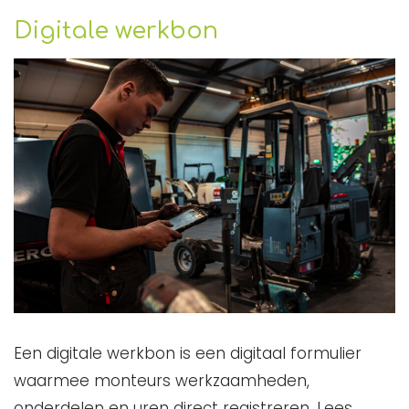
Digitale werkbon
Een digitale werkbon is een digitaal formulier
waarmee monteurs werkzaamheden,
onderdelen en uren direct registreren. Lees