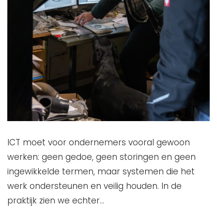
ICT moet voor ondernemers vooral gewoon
werken: geen gedoe, geen storingen en geen
ingewikkelde termen, maar systemen die het
werk ondersteunen en veilig houden. In de
praktijk zien we echter…