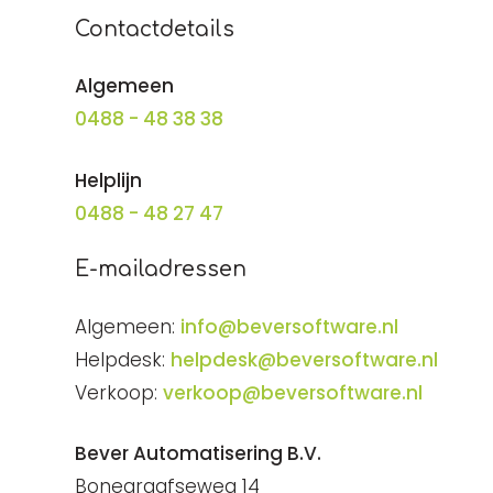
Contactdetails
Algemeen
0488 - 48 38 38
Helplijn
0488 - 48 27 47
E-mailadressen
Algemeen:
info@beversoftware.nl
Helpdesk:
helpdesk@beversoftware.nl
Verkoop:
verkoop@beversoftware.nl
Bever Automatisering B.V.
Bonegraafseweg 14