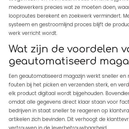
medewerkers precies wat ze moeten doen, waarb
looproutes berekent en zoekwerk vermindert. M
systeem en gestroomlijnd proces blijft de produc
werk verricht wordt.
Wat zijn de voordelen 
geautomatiseerd maga
Een geautomatiseerd magazijn werkt sneller en 
fouten bij het picken en verzenden sterk, en ve
elk product digitaal wordt bijgehouden. Bovendien
omdat alle gegevens direct klaar staan voor fact
bedrijven in staat sneller te reageren op klantvr
artikelen zich bevinden. Dit verhoogt de klantte
vertrouwen in de leverbetrouwbaarheid.