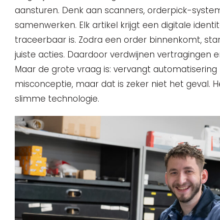
aansturen. Denk aan scanners, orderpick-syste
samenwerken. Elk artikel krijgt een digitale identit
traceerbaar is. Zodra een order binnenkomt, st
juiste acties. Daardoor verdwijnen vertragingen en 
Maar de grote vraag is: vervangt automatiserin
misconceptie, maar dat is zeker niet het geval. 
slimme technologie.