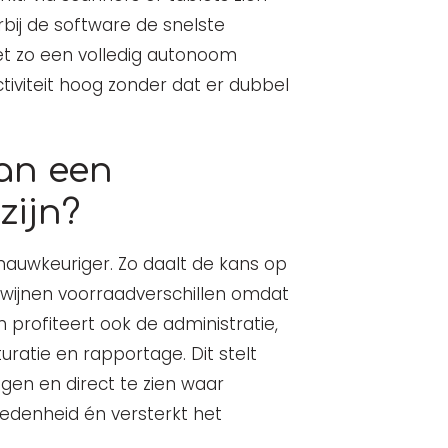
ij de software de snelste
et zo een volledig autonoom
tiviteit hoog zonder dat er dubbel
van een
zijn?
nauwkeuriger. Zo daalt de kans op
rdwijnen voorraadverschillen omdat
 profiteert ook de administratie,
uratie en rapportage. Dit stelt
agen en direct te zien waar
vredenheid én versterkt het