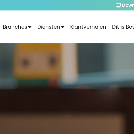
Down
Branches
Diensten
Klantverhalen
Dit is Be