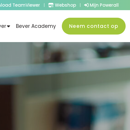
load TeamViewer
|
Webshop
|
Mijn Powerall
ver
Bever Academy
Neem contact op