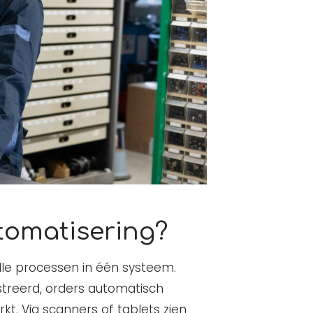
tomatisering?
alle processen in één systeem.
treerd, orders automatisch
t. Via scanners of tablets zien