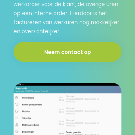
werkorder voor de klant, de overige uren
op een interne order. Hierdoor is het
factureren van werkuren nog makkelijker
en overzichtelijker.
Neem contact op