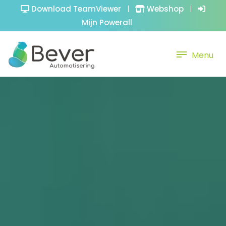
Download TeamViewer
|
Webshop
|
Mijn Powerall
Menu