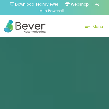
Download TeamViewer
|
Webshop
|
Mijn Powerall
Menu