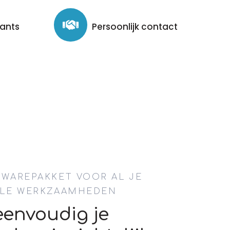
tants
Persoonlijk contact
TWAREPAKKET VOOR AL JE
ËLE WERKZAAMHEDEN
eenvoudig je