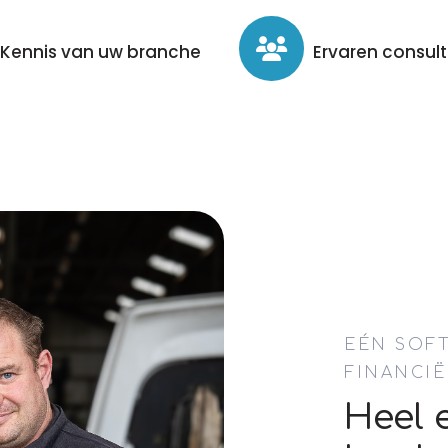
Kennis van uw branche
Ervaren consul
EÉN SOF
FINANCI
Heel 