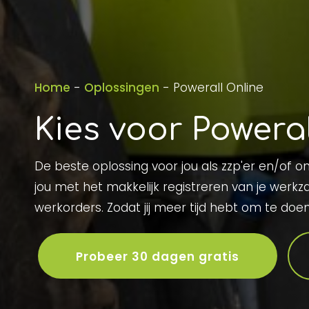
Home
-
Oplossingen
-
Powerall Online
Kies voor Powera
De beste oplossing voor jou als zzp'er en/of 
jou met het makkelijk registreren van je werk
werkorders. Zodat jij meer tijd hebt om te doen 
Probeer 30 dagen gratis