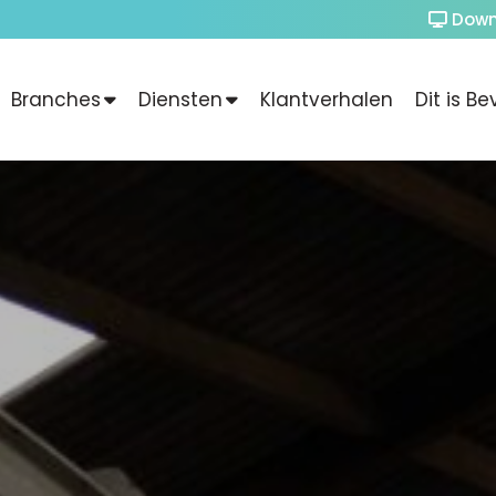
Down
Branches
Diensten
Klantverhalen
Dit is Be