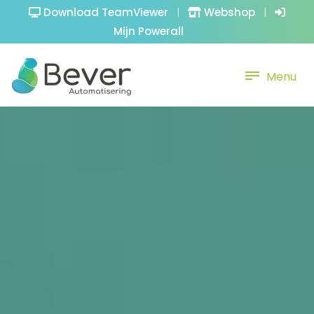
Download TeamViewer
|
Webshop
|
Mijn Powerall
Menu