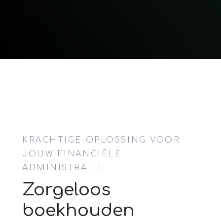
KRACHTIGE OPLOSSING VOOR
JOUW FINANCIËLE
ADMINISTRATIE
Zorgeloos
boekhouden