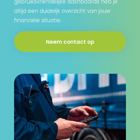
gebruiksvriendelijke dashboards heb je
altijd een duidelijk overzicht van jouw
financiële situatie.
Neem contact op