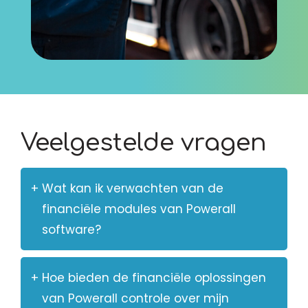
Veelgestelde vragen
Wat kan ik verwachten van de
financiële modules van Powerall
software?
Met de financiële modules van Powerall
Hoe bieden de financiële oplossingen
kun je moeiteloos jouw boekhouding
van Powerall controle over mijn