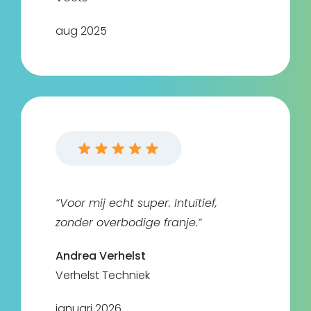
aug 2025
“Voor mij echt super. Intuïtief,
zonder overbodige franje.”
Andrea Verhelst
Verhelst Techniek
januari 2026