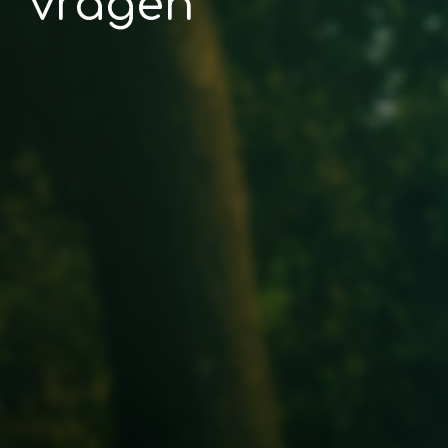
vragen