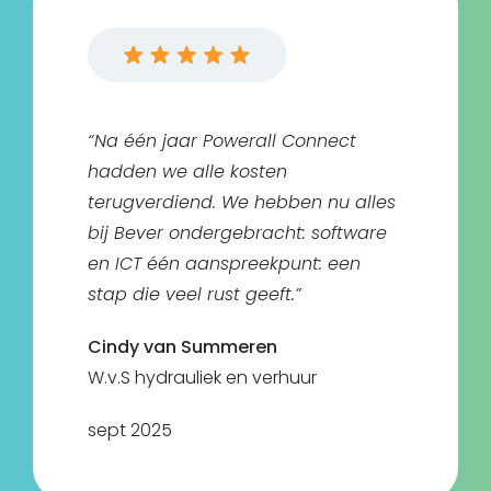
“Na één jaar Powerall Connect
hadden we alle kosten
terugverdiend. We hebben nu alles
bij Bever ondergebracht: software
en ICT één aanspreekpunt: een
stap die veel rust geeft.”
Cindy van Summeren
W.v.S hydrauliek en verhuur
sept 2025