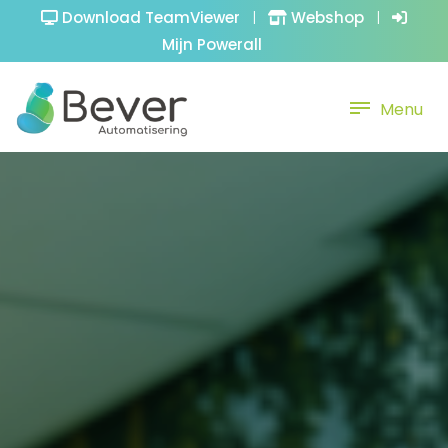
Download TeamViewer
|
Webshop
|
Mijn Powerall
Menu