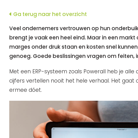
Ga terug naar het overzicht
Veel ondernemers vertrouwen op hun onderbuikge
brengt je vaak een heel eind. Maar in een markt 
marges onder druk staan en kosten snel kunnen o
genoeg. Goede beslissingen vragen om feiten, in
Met een ERP-systeem zoals Powerall heb je alle c
cijfers vertellen nooit het hele verhaal. Het gaa
ermee dóet.