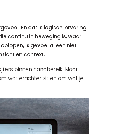
voel. En dat is logisch: ervaring
die continu in beweging is, waar
plopen, is gevoel alleen niet
zicht en context.
ijfers binnen handbereik. Maar
t om wat erachter zit en om wat je