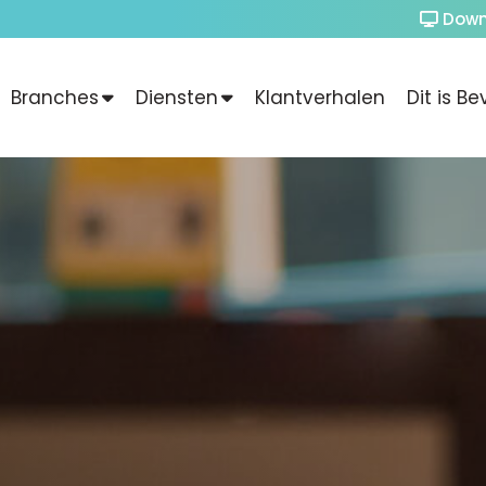
Down
Branches
Diensten
Klantverhalen
Dit is Be