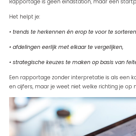
Rapportage is geen eindstation, maar een start
Het helpt je:
• trends te herkennen én erop te voor te sorteren
• afdelingen eerlijk met elkaar te vergelijken,
• strategische keuzes te maken op basis van feit
Een rapportage zonder interpretatie is als een kaa
en cijfers, maar je weet niet welke richting je op