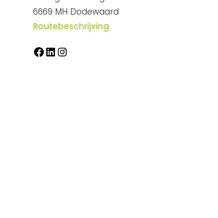
6669 MH Dodewaard
Routebeschrijving
Facebook
LinkedIn
Instagram