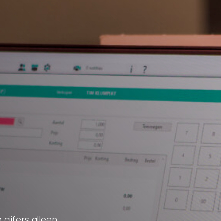
cijfers alleen