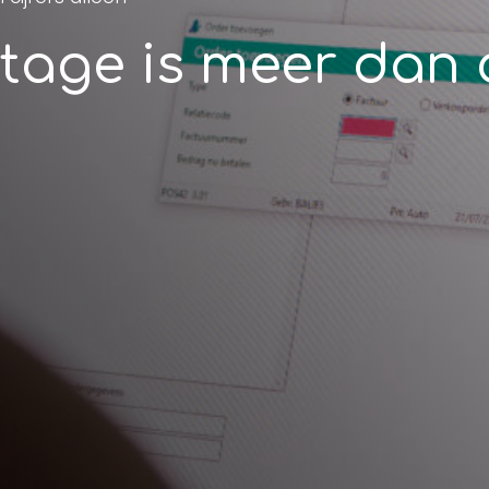
tage is meer dan c