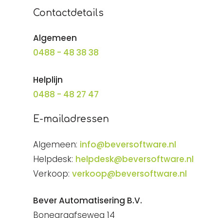
Contactdetails
Algemeen
0488 - 48 38 38
Helplijn
0488 - 48 27 47
E-mailadressen
Algemeen:
info@beversoftware.nl
Helpdesk:
helpdesk@beversoftware.nl
Verkoop:
verkoop@beversoftware.nl
Bever Automatisering B.V.
Bonegraafseweg 14