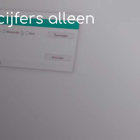
ijfers alleen