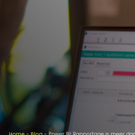
Home
-
Blog
-
Power BI: Rapportage is meer dan 