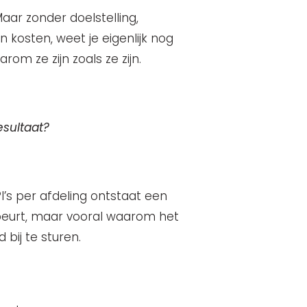
Maar zonder doelstelling,
n kosten, weet je eigenlijk nog
arom ze zijn zoals ze zijn.
esultaat?
I’s per afdeling ontstaat een
ebeurt, maar vooral waarom het
 bij te sturen.