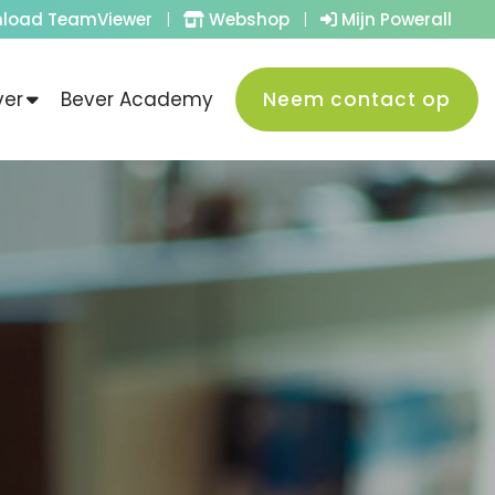
load TeamViewer
|
Webshop
|
Mijn Powerall
ver
Bever Academy
Neem contact op