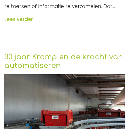
te toetsen of informatie te verzamelen. Dat…
Lees verder
30 jaar Kramp en de kracht van
automatiseren