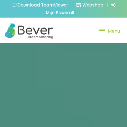
Download TeamViewer
|
Webshop
|
Mijn Powerall
Menu