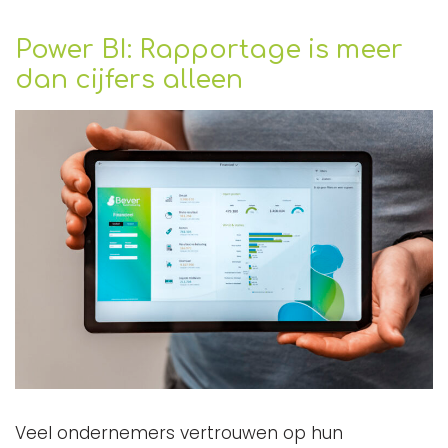
Power BI: Rapportage is meer
dan cijfers alleen
Veel ondernemers vertrouwen op hun