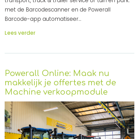
transport, truck & trailer service of tuin en park:
met de Barcodescanner en de Powerall
Barcode-app automatiseer…
Lees verder
Powerall Online: Maak nu
makkelijk je offertes met de
Machine verkoopmodule