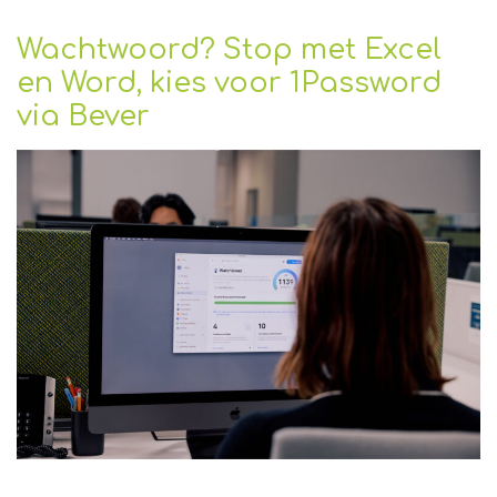
Wachtwoord? Stop met Excel
en Word, kies voor 1Password
via Bever