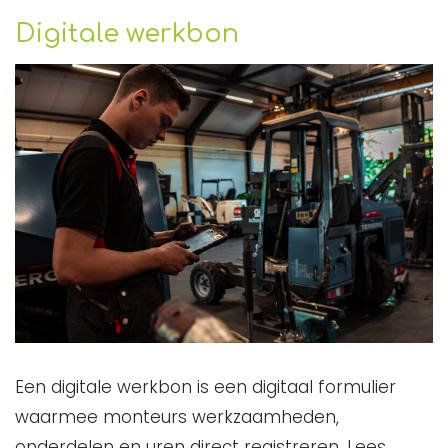
Digitale werkbon
Een digitale werkbon is een digitaal formulier
waarmee monteurs werkzaamheden,
onderdelen en uren direct registreren. Lees