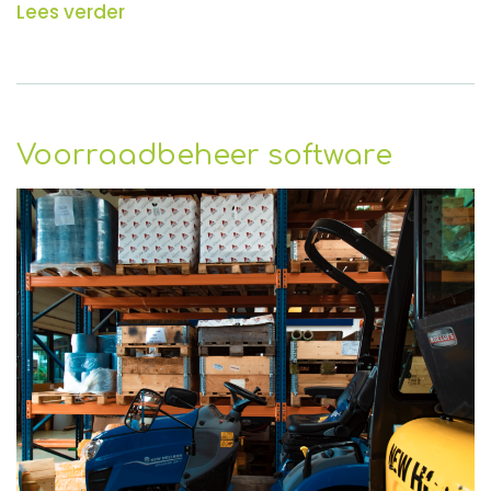
Lees verder
Voorraadbeheer software