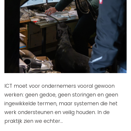
ICT moet voor ondernemers vooral gewoon
werken: geen gedoe, geen storingen en geen
ingewikkelde termen, maar systemen die het
werk ondersteunen en veilig houden. In de
praktijk zien we echter…