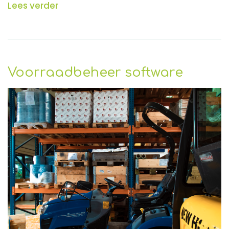
Lees verder
Voorraadbeheer software