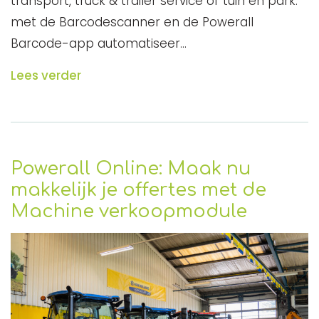
transport, truck & trailer service of tuin en park:
met de Barcodescanner en de Powerall
Barcode-app automatiseer…
Lees verder
Powerall Online: Maak nu
makkelijk je offertes met de
Machine verkoopmodule