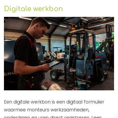
Digitale werkbon
Een digitale werkbon is een digitaal formulier
waarmee monteurs werkzaamheden,
onderdelen en uren direct registreren. Lees