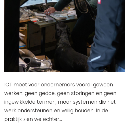
ICT moet voor ondernemers vooral gewoon
werken: geen gedoe, geen storingen en geen
ingewikkelde termen, maar systemen die het
werk ondersteunen en veilig houden. In de
praktijk zien we echter…