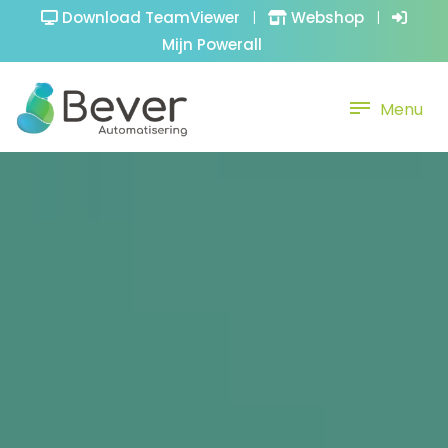
Download TeamViewer
|
Webshop
|
Mijn Powerall
Menu