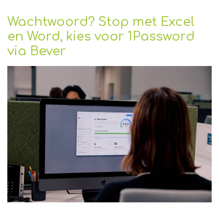
Wachtwoord? Stop met Excel
en Word, kies voor 1Password
via Bever