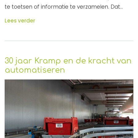
te toetsen of informatie te verzamelen. Dat…
Lees verder
30 jaar Kramp en de kracht van
automatiseren