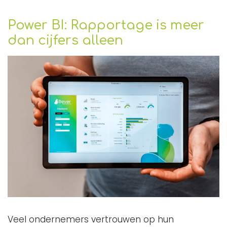
Power BI: Rapportage is meer
dan cijfers alleen
Veel ondernemers vertrouwen op hun