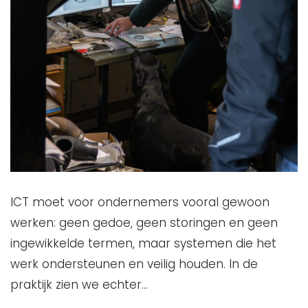
ICT moet voor ondernemers vooral gewoon
werken: geen gedoe, geen storingen en geen
ingewikkelde termen, maar systemen die het
werk ondersteunen en veilig houden. In de
praktijk zien we echter…