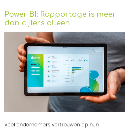
Power BI: Rapportage is meer
dan cijfers alleen
Veel ondernemers vertrouwen op hun