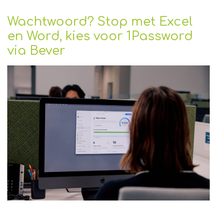
Wachtwoord? Stop met Excel
en Word, kies voor 1Password
via Bever