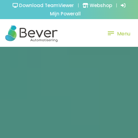
Download TeamViewer
|
Webshop
|
Mijn Powerall
Menu