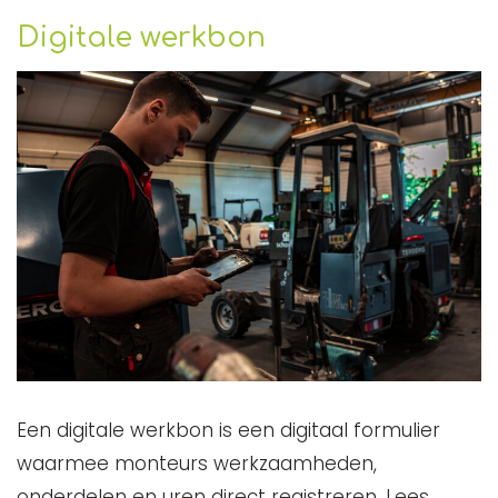
Digitale werkbon
Een digitale werkbon is een digitaal formulier
waarmee monteurs werkzaamheden,
onderdelen en uren direct registreren. Lees