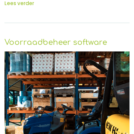
Lees verder
Voorraadbeheer software