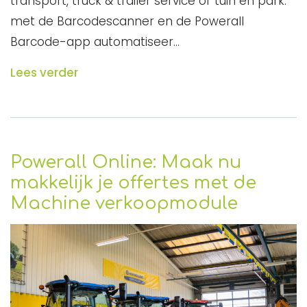
transport, truck & trailer service of tuin en park:
met de Barcodescanner en de Powerall
Barcode-app automatiseer…
Lees verder
Powerall Online: Maak nu
makkelijk je offertes met de
Machine verkoopmodule