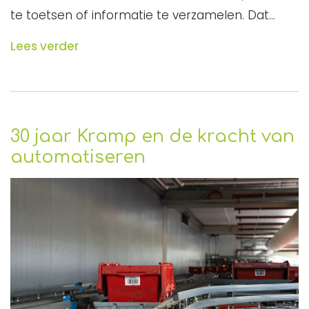
te toetsen of informatie te verzamelen. Dat…
Lees verder
30 jaar Kramp en de kracht van
automatiseren