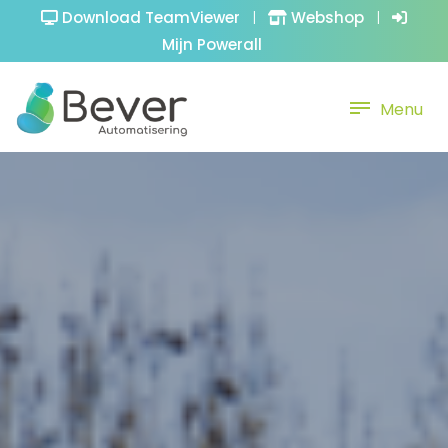
Download TeamViewer
|
Webshop
|
Mijn Powerall
Menu