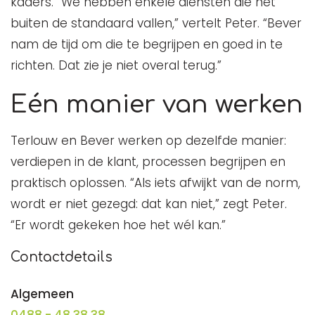
kaders. “We hebben enkele diensten die net
buiten de standaard vallen,” vertelt Peter. “Bever
nam de tijd om die te begrijpen en goed in te
richten. Dat zie je niet overal terug.”
Eén manier van werken
Terlouw en Bever werken op dezelfde manier:
verdiepen in de klant, processen begrijpen en
praktisch oplossen. “Als iets afwijkt van de norm,
wordt er niet gezegd: dat kan niet,” zegt Peter.
“Er wordt gekeken hoe het wél kan.”
Contactdetails
Algemeen
0488 - 48 38 38