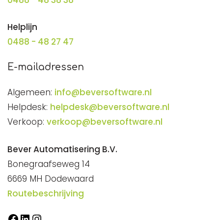
Helplijn
0488 - 48 27 47
E-mailadressen
Algemeen:
info@beversoftware.nl
Helpdesk:
helpdesk@beversoftware.nl
Verkoop:
verkoop@beversoftware.nl
Bever Automatisering B.V.
Bonegraafseweg 14
6669 MH Dodewaard
Routebeschrijving
Facebook
LinkedIn
Instagram