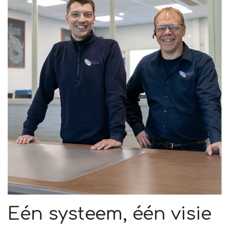
Eén systeem, één visie