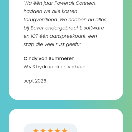
“Na één jaar Powerall Connect
hadden we alle kosten
terugverdiend. We hebben nu alles
bij Bever ondergebracht: software
en ICT één aanspreekpunt: een
stap die veel rust geeft.”
Cindy van Summeren
W.v.S hydrauliek en verhuur
sept 2025