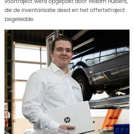
voortraject werd opgepakt door William Huibers,
die de inventarisatie deed en het offertetraject
begeleidde.