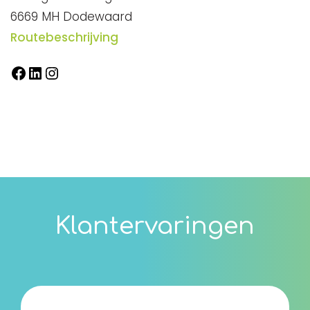
6669 MH Dodewaard
Routebeschrijving
Facebook
LinkedIn
Instagram
Klantervaringen