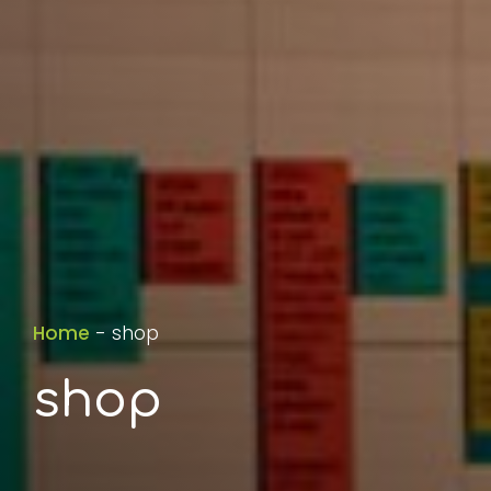
Home
-
shop
shop