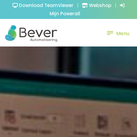
Download TeamViewer
|
Webshop
|
Mijn Powerall
Menu