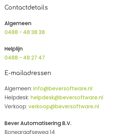
Contactdetails
Algemeen
0488 - 48 38 38
Helplijn
0488 - 48 27 47
E-mailadressen
Algemeen:
info@beversoftware.nl
Helpdesk:
helpdesk@beversoftware.nl
Verkoop:
verkoop@beversoftware.nl
Bever Automatisering B.V.
Bonegraafseweg 14