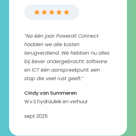
“Na één jaar Powerall Connect
hadden we alle kosten
terugverdiend. We hebben nu alles
bij Bever ondergebracht: software
en ICT één aanspreekpunt: een
stap die veel rust geeft.”
Cindy van Summeren
W.v.S hydrauliek en verhuur
sept 2025