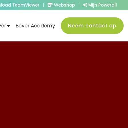
load TeamViewer
|
Webshop
|
Mijn Powerall
ver
Bever Academy
Neem contact op