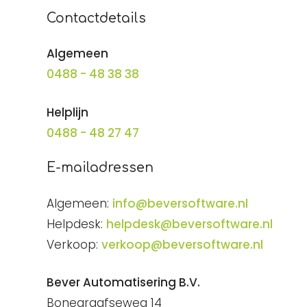
Contactdetails
Algemeen
0488 - 48 38 38
Helplijn
0488 - 48 27 47
E-mailadressen
Algemeen:
info@beversoftware.nl
Helpdesk:
helpdesk@beversoftware.nl
Verkoop:
verkoop@beversoftware.nl
Bever Automatisering B.V.
Bonegraafseweg 14