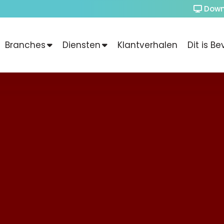
Down
Branches
Diensten
Klantverhalen
Dit is Be