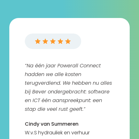
“Na één jaar Powerall Connect
hadden we alle kosten
terugverdiend. We hebben nu alles
bij Bever ondergebracht: software
en ICT één aanspreekpunt: een
stap die veel rust geeft.”
Cindy van Summeren
W.v.S hydrauliek en verhuur