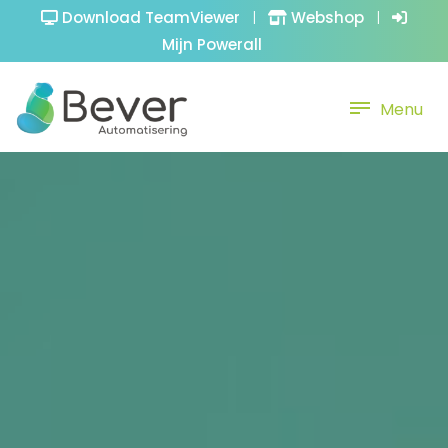
Download TeamViewer
|
Webshop
|
Mijn Powerall
Menu