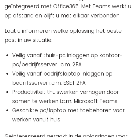
geïntegreerd met Office365. Met Teams werkt u
op afstand en blijft u met elkaar verbonden.
Laat u informeren welke oplossing het beste
past in uw situatie:
Veilig vanaf thuis-pc inloggen op kantoor-
pc/bedrijfsserver i.c.m. 2FA
Veilig vanaf bedrijfslaptop inloggen op
bedrijfsserver i.c.m. ESET 2FA
Productiviteit thuiswerken verhogen door
samen te werken i.c.m. Microsoft Teams
Geschikte pc/laptop met toebehoren voor
werken vanuit huis
Geïnteresseerd geraakt in de oplossingen voor