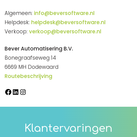
Algemeen:
info@beversoftware.nl
Helpdesk:
helpdesk@beversoftware.nl
Verkoop:
verkoop@beversoftware.nl
Bever Automatisering B.V.
Bonegraafseweg 14
6669 MH Dodewaard
Routebeschrijving
Facebook
LinkedIn
Instagram
Klantervaringen