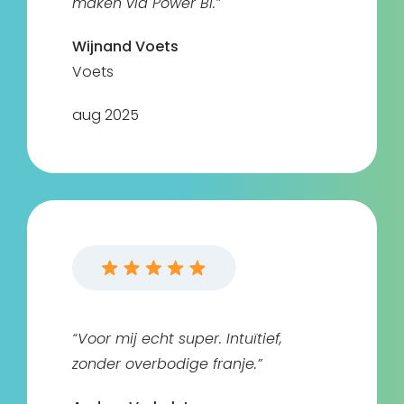
maken via Power BI.”
Wijnand Voets
Voets
aug 2025
“Voor mij echt super. Intuïtief,
zonder overbodige franje.”