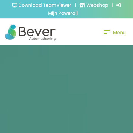
Download TeamViewer
|
Webshop
|
Mijn Powerall
Menu