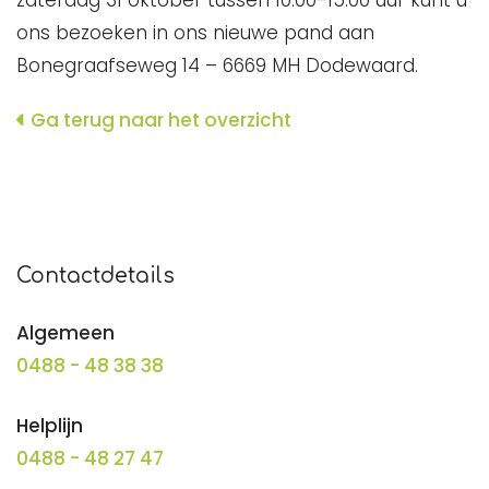
zaterdag 31 oktober tussen 10.00-15.00 uur kunt u
ons bezoeken in ons nieuwe pand aan
Bonegraafseweg 14 – 6669 MH Dodewaard.
Ga terug naar het overzicht
Contactdetails
Algemeen
0488 - 48 38 38
Helplijn
0488 - 48 27 47