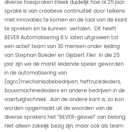
diverse toespraken bleek duidelijk hoe al 25 jaar
sprake is van creatieve continuïteit door telkens
met innovaties te komen en de taal van de klant
te spreken en te kunnen vertalen. Dit heeft
BEVER Automatisering B.V. laten uitgroeien tot
een actief team van 30 mensen onder leiding
van Stephan Boeder en Gijsbert Flier. In die 25
jaar zijn we dé markt leidende speler geworden
in de automatisering van
(agro)mechanisatiebedrijven, heftruckdealers,
bouwmachinedealers en andere bedrijven in de
voertuigtechniek. Aan de andere kant is, zo kon
worden opgemaakt uit de woorden van de
diverse sprekers het “BEVER-gevoel” van belang:
niet alleen zakelijk bezig zijn, maar ook als team