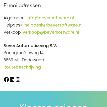
E-mailadressen
Algemeen:
info@beversoftware.nl
Helpdesk:
helpdesk@beversoftware.nl
Verkoop:
verkoop@beversoftware.nl
Bever Automatisering B.V.
Bonegraafseweg 14
6669 MH Dodewaard
Routebeschrijving
Facebook
LinkedIn
Instagram