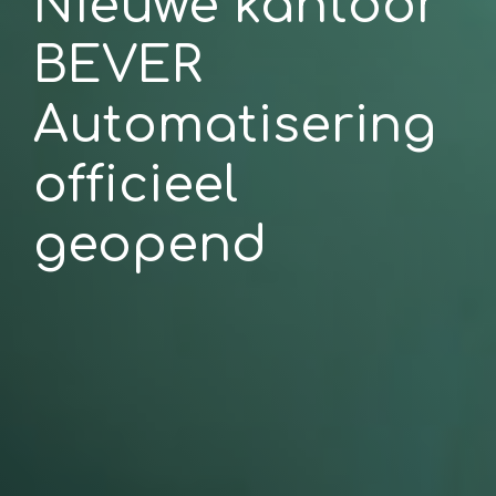
Nieuwe kantoor
BEVER
Automatisering
officieel
geopend