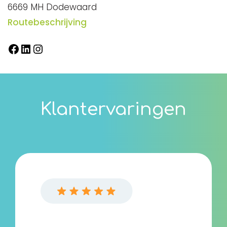
6669 MH Dodewaard
Routebeschrijving
Facebook
LinkedIn
Instagram
Klantervaringen