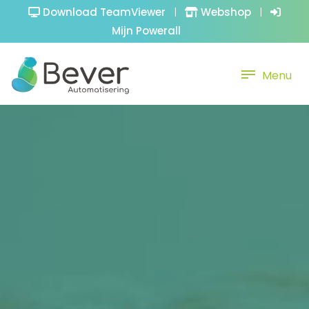
Download TeamViewer
|
Webshop
|
Mijn Powerall
Menu