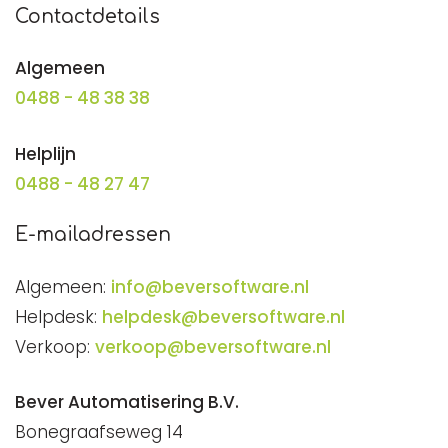
Contactdetails
Algemeen
0488 - 48 38 38
Helplijn
0488 - 48 27 47
E-mailadressen
Algemeen:
info@beversoftware.nl
Helpdesk:
helpdesk@beversoftware.nl
Verkoop:
verkoop@beversoftware.nl
Bever Automatisering B.V.
Bonegraafseweg 14