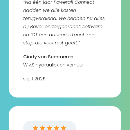
“Na één jaar Powerall Connect
hadden we alle kosten
terugverdiend. We hebben nu alles
bij Bever ondergebracht: software
en ICT één aanspreekpunt: een
stap die veel rust geeft.”
Cindy van Summeren
W.v.S hydrauliek en verhuur
sept 2025