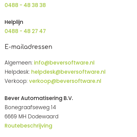
0488 - 48 38 38
Helplijn
0488 - 48 27 47
E-mailadressen
Algemeen:
info@beversoftware.nl
Helpdesk:
helpdesk@beversoftware.nl
Verkoop:
verkoop@beversoftware.nl
Bever Automatisering B.V.
Bonegraafseweg 14
6669 MH Dodewaard
Routebeschrijving