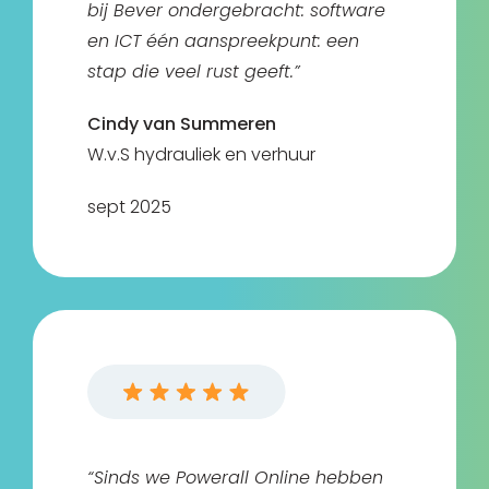
bij Bever ondergebracht: software
en ICT één aanspreekpunt: een
stap die veel rust geeft.”
Cindy van Summeren
W.v.S hydrauliek en verhuur
sept 2025
“Sinds we Powerall Online hebben