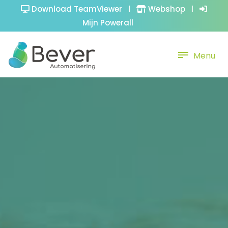
Download TeamViewer
|
Webshop
|
Mijn Powerall
Menu