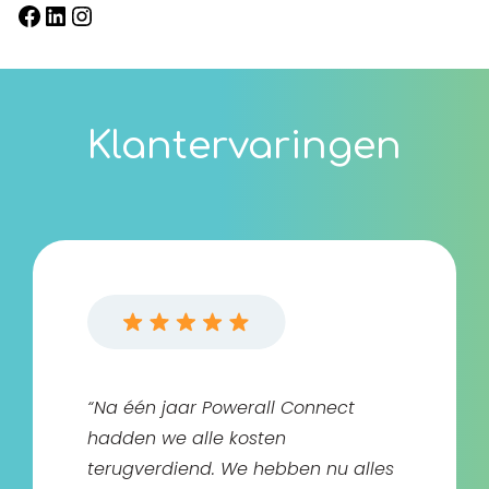
Facebook
LinkedIn
Instagram
Klantervaringen
“Na één jaar Powerall Connect
hadden we alle kosten
terugverdiend. We hebben nu alles