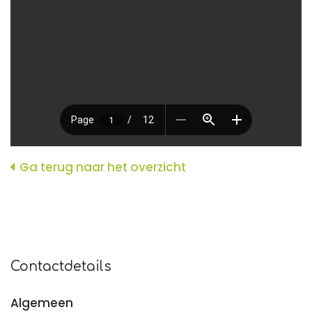
Ga terug naar het overzicht
Contactdetails
Algemeen